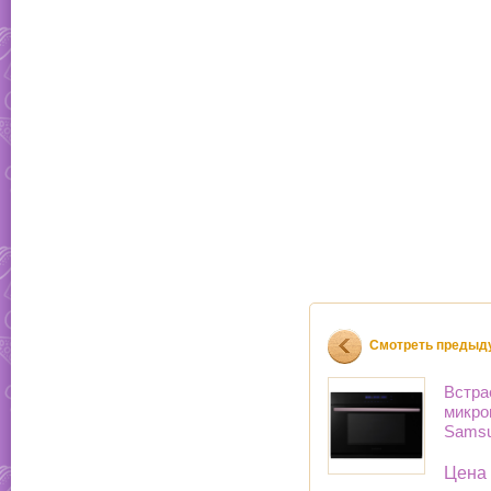
Смотреть предыд
Встра
микро
Sams
Цена