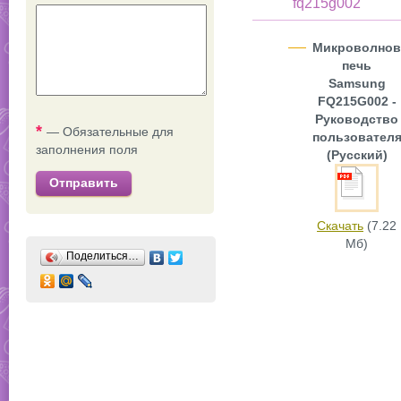
fq215g002
Микроволнов
печь
Samsung
FQ215G002 -
Руководство
*
— Обязательные для
пользовател
заполнения поля
(Русский)
Отправить
Скачать
(7.22
Мб)
Поделиться…