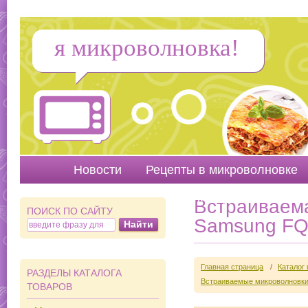
я микроволновка!
Новости
Рецепты в микроволновке
Руководства
Вопр
Встраиваема
ПОИСК ПО САЙТУ
Samsung F
Главная страница
/
Каталог
РАЗДЕЛЫ КАТАЛОГА
Встраиваемые микроволновки
ТОВАРОВ