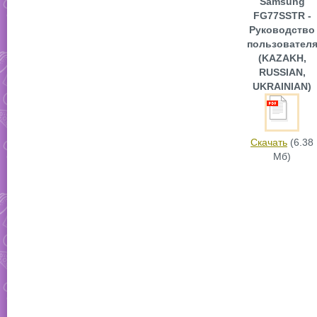
Samsung
FG77SSTR -
Руководство
пользовател
(KAZAKH,
RUSSIAN,
UKRAINIAN)
Скачать
(6.38
Мб)