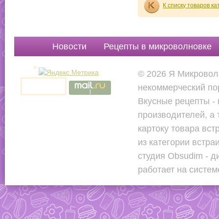
К списку товаров к
Новости
Рецепты в микроволновке
Руководства
Вопр
© 2026 Я Микровол
некоммерческий по
Вкусные рецепты - 
производителей, а 
картоку товара вст
из категории встр
студия Obsudim - д
работает на систе