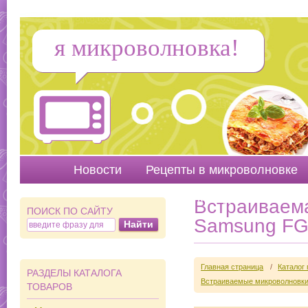
я микроволновка!
Новости
Рецепты в микроволновке
Руководства
Вопр
Встраиваема
ПОИСК ПО САЙТУ
Samsung F
Главная страница
/
Каталог
РАЗДЕЛЫ КАТАЛОГА
Встраиваемые микроволновки
ТОВАРОВ