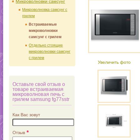
Микроволновки самсунг
Микроволновка самсунг с
грилем
Встраиваемые
микроволновки
самсунг с грилем
Отдельно стоящие
микроволновки самсунг
с грилем
Увеличить фото
Оставьте свой отзыв о
товаре встраиваемая
микроволновая печь с
грилем samsung fg77sstr
Как Вас зовут
*
Отзыв