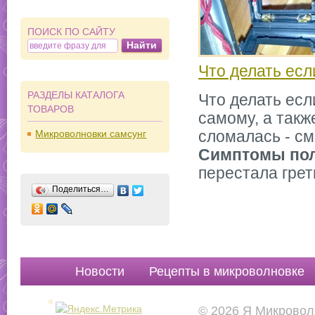
ПОИСК ПО САЙТУ
Что делать есл
РАЗДЕЛЫ КАТАЛОГА
Что делать есл
ТОВАРОВ
самому, а такж
сломалась - см
Микроволновки самсунг
Симптомы по
перестала грет
Поделиться…
Новости
Рецепты в микроволновке
Руководства
Вопр
© 2026 Я Микровол