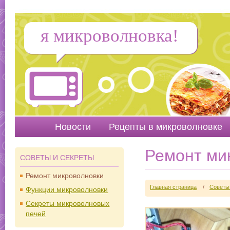
я микроволновка!
Новости
Рецепты в микроволновке
Руководства
Вопр
Ремонт ми
СОВЕТЫ И СЕКРЕТЫ
Ремонт микроволновки
Главная страница
/
Советы
Функции микроволновки
Секреты микроволновых
печей