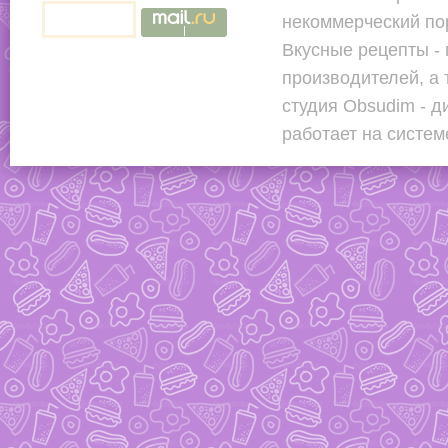
некоммерческий по
Вкусные рецепты - 
производителей, а
студия Obsudim - д
работает на систе