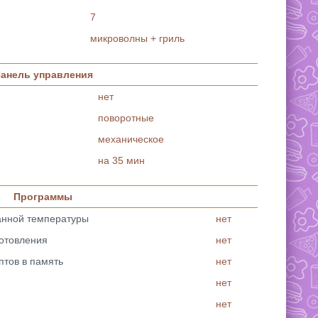
7
микроволны + гриль
анель управления
нет
поворотные
механическое
на 35 мин
Программы
анной температуры
нет
отовления
нет
птов в память
нет
нет
нет