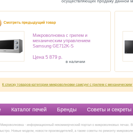
осуществляющих продажу данной м
Смотреть предыдущий товар
Микроволновка с грилем и
механическим управлением
Samsung GE712K-S
Цена
5 879 р.
в наличии
К списку товаров категории микроволновки самсунг с грилем c механически
е
Каталог печей
Бренды
Советы и секреты
Видео обзоры
 Микроволновка - информационный некоммерческий портал о микроволновых печах. В
быстро. Новые модели, новости производителей, а также советы по ремонту микроволн