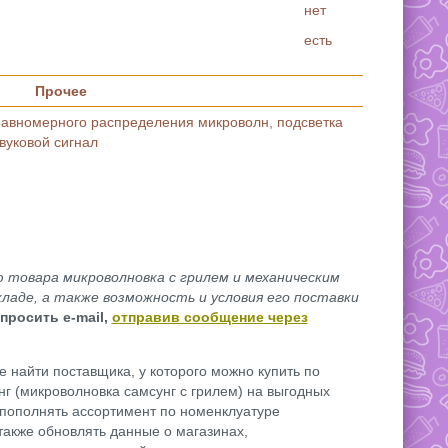
нет
есть
Прочее
равномерного распределения микроволн, подсветка
вуковой сигнал
товара микроволновка с грилем и механическим
кладе, а также возможность и условия его поставки
просить e-mail,
отправив сообщение через
 найти поставщика, у которого можно купить по
г (микроволновка самсунг с грилем) на выгодных
 пополнять ассортимент по номенклуатуре
также обновлять данные о магазинах,