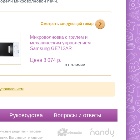
одели микроволновой печи.
Смотреть следующий товар
Микроволновка с грилем и
механическим управлением
Samsung GE712AR
Цена
3 074 р.
в наличии
м управлением
Руководства
Вопросы и ответы
кусные рецепты - готовим
овки. Вы смотрите картоку