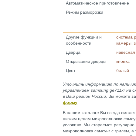
Автоматическое приготовление
Режим разморозки
Другие функции и
система 
особенности
камеры, з
Дверца
навесная
Открывание дверцы
кнопка
Цвет
белый
Уточнить информацию по наличию 
управлением samsung ge711kr на с
в Ваш регион России
, Вы можете
за
форму
.
В нашем каталоге Вы всегда сможете
низким ценам микроволновки самсун
условиях. Мы стараемся регулярно
микроволновка самсунг с грилем, а 