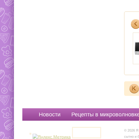
Новости
Рецепты в микроволновк
© 2026 Я
сытно и 