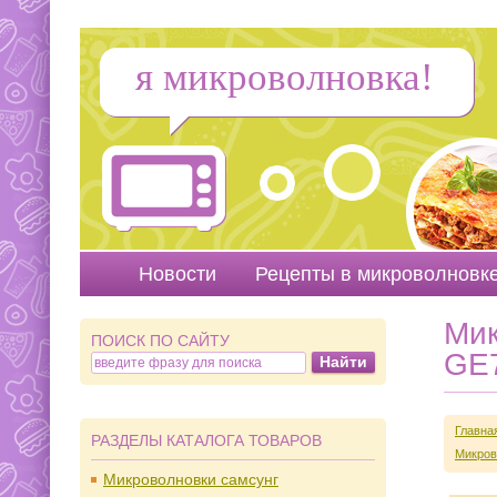
я микроволновка!
Новости
Рецепты в микроволновк
Мик
ПОИСК ПО САЙТУ
GE
Главна
РАЗДЕЛЫ КАТАЛОГА ТОВАРОВ
Микров
Микроволновки самсунг