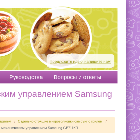
Предложите идею, напишите нам!
Руководства
Вопросы и ответы
ским управлением Samsung
 грилем
/
Отдельно стоящие микроволновки самсунг с грилем
/
 и механическим управлением Samsung GE711KR