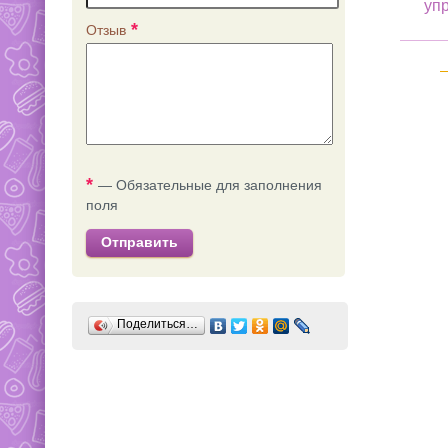
уп
*
Отзыв
*
— Обязательные для заполнения
поля
Отправить
Поделиться…